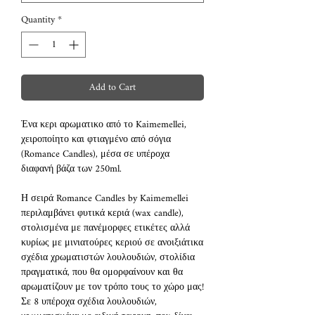
Quantity
*
Add to Cart
Ένα κερι αρωματικο από το Kaimemellei,
χειροποίητο και φτιαγμένο από σόγια
(Romance Candles), μέσα σε υπέροχα
διαφανή βάζα των 250ml.
Η σειρά Romance Candles by Kaimemellei
περιλαμβάνει φυτικά κεριά (wax candle),
στολισμένα με πανέμορφες ετικέτες αλλά
κυρίως με μινιατούρες κεριού σε ανοιξιάτικα
σχέδια χρωματιστών λουλουδιών, στολίδια
πραγματικά, που θα ομορφαίνουν και θα
αρωματίζουν με τον τρόπο τους το χώρο μας!
Σε 8 υπέροχα σχέδια λουλουδιών,