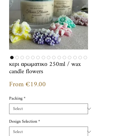
κερι αρωματικο 250ml / wax
candle flowers
Sale
From
€19.00
Price
Packing
*
Design Selection
*