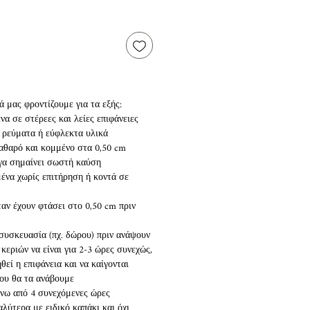
 μας φροντίζουμε για τα εξής:
να σε στέρεες και λείες επιφάνειες
ο ρεύματα ή εύφλεκτα υλικά
 καθαρό και κομμένο στα 0,50 cm
όγα σημαίνει σωστή καύση
ένα χωρίς επιτήρηση ή κοντά σε
ταν έχουν φτάσει στο 0,50 cm πριν
 συσκευασία (πχ. δώρου) πριν ανάψουν
κεριών να είναι για 2-3 ώρες συνεχώς,
εί η επιφάνεια και να καίγονται
ου θα τα ανάβουμε
άνω από 4 συνεχόμενες ώρες
αλύτερα με ειδικό καπάκι και όχι