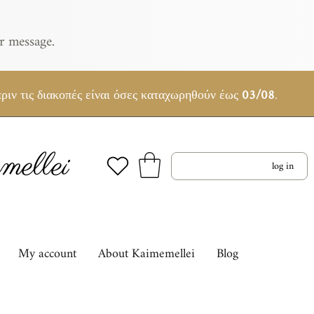
r message.
ριν τις διακοπές είναι όσες καταχωρηθούν έως
03/08
.
ellei
log in
My account
About Kaimemellei
Blog