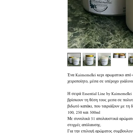
Ένα Kaimemellei κερι αρωματικο από φ
χειροποίητο, μέσα σε υπέροχο γυάλινο
Η σειρά Essential Line by Kaimemellei
βρίσκουν τη θέση τους μεσα σε πολυτ
βιδωτό καπάκι, που ταιριάζουν με τη 
100, 250 και 500ml
Με συνολικά 51 απολαυστικά αρώματα 
στιγμές απόλαυσης.
Για την επιλογή αρώματος συμβουλευ