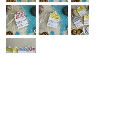
Επόμενο Προϊόν
Εγγραφείτε
 στο site μας και γίνετε μέλος 
της Kaimemellei ομάδας μας για να 