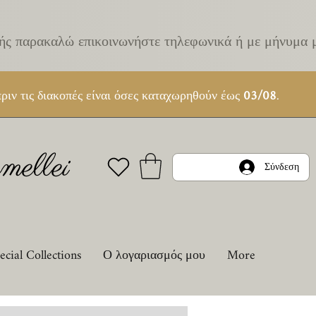
κής παρακαλώ επικοινωνήστε τηλεφωνικά ή με μήνυμα 
ριν τις διακοπές είναι όσες καταχωρηθούν έως
03/08
.
ellei
Σύνδεση
ecial Collections
Ο λογαριασμός μου
More