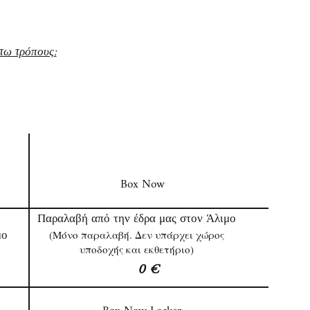
τω τρόπους:
Τρόπος/ Κόστος Αποστολής
Box Now
Παραλαβή από την έδρα μας στον Άλιμο
μο
(Μόνο παραλαβή. Δεν υπάρχει χώρος
υποδοχής και εκθετήριο)
0 €