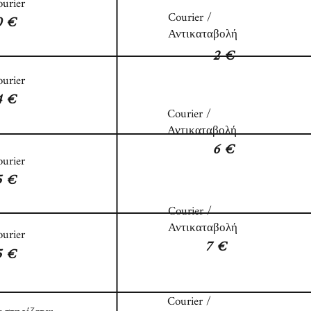
urier
Courier /
0 €
Αντικαταβολή
2 €
urier
4 €
Courier /
Αντικαταβολή
6 €
urier
5
€
Courier /
Αντικαταβολή
urier
7 €
5
€
Courier /