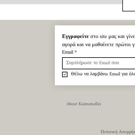
Εγγραφείτε
 στο site μας και γί
αγορά και να μαθαίνετε πρώτοι γ
Email
*
Θέλω να λαμβάνω Email για όλα
About Kaimemellei
Πολιτική Απορρή