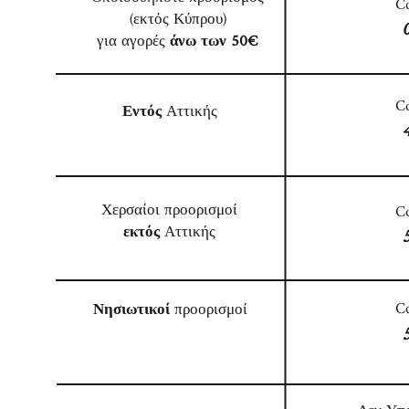
Co
(εκτός Κύπρου)
για αγορές
άνω των 50€
Co
Εντός
Αττικής
Χερσαίοι προορισμοί
Co
εκτός
Αττικής
Co
Νησιωτικοί
προορισμοί