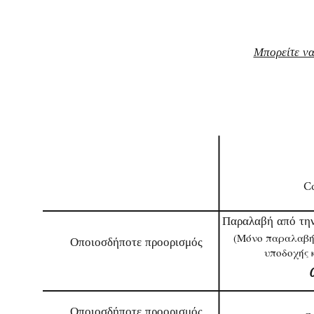
Μπορείτε να
Προορισμός
Τρόπος/ Κόσ
Co
Παραλαβή από την
Οποιοσδήποτε προορισμός
(Μόνο παραλαβή
υποδοχής 
Οποιοσδήποτε προορισμός