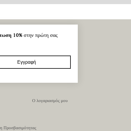
τωση 10%
 στην πρώτη σας 
Εγγραφή
Ο λογαριασμός μου
η Προσβασιμότητας