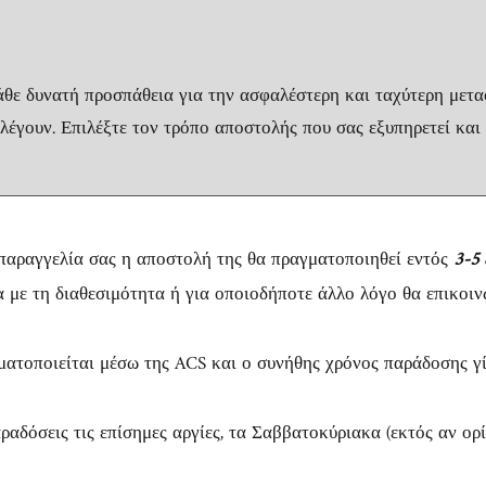
κάθε δυνατή προσπάθεια για την ασφαλέστερη και ταχύτερη μετ
λέγουν. Επιλέξτε τον τρόπο αποστολής που σας εξυπηρετεί και
παραγγελία σας η αποστολή της θα πραγματοποιηθεί εντός
3-5
 με τη διαθεσιμότητα ή για οποιοδήποτε άλλο λόγο θα επικοιν
γματοποιείται μέσω της ACS και ο συνήθης χρόνος παράδοσης γ
αδόσεις τις επίσημες αργίες, τα Σαββατοκύριακα (εκτός αν ορίζ