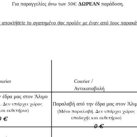
Για παραγγελίες άνω των 50€
ΔΩΡΕΑΝ
παράδοση.
 αποκτήσετε το αγαπημένο σας προϊόν με έναν από τους παρακά
τος Αποστολής
Τρόπος/ Κόστος Αποστολής
urier
Courier /
Αντικαταβολή
 έδρα μας στον Άλιμο
Παραλαβή από την έδρα μας στον Άλι
. Δεν υπάρχει χώρος
και εκθετήριο)
(Μόνο παραλαβή. Δεν υπάρχει χώρος
0 €
υποδοχής και εκθετήριο)
0 €