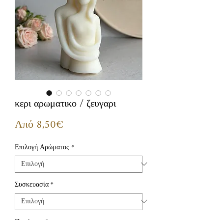
κερι αρωματικο / ζευγαρι
Τιμή
Από
8,50€
Έκπτωσης
Επιλογή Αρώματος
*
Συσκευασία
*