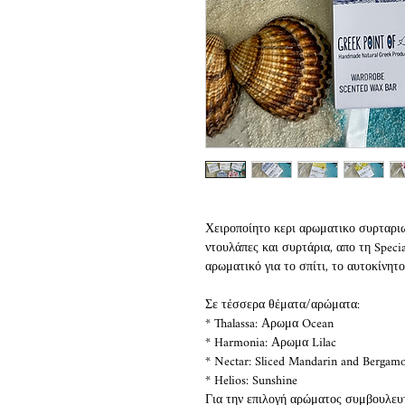
Χειροποίητο κερι αρωματικο συρταριω
ντουλάπες και συρτάρια, απο τη Specia
αρωματικό για το σπίτι, το αυτοκίνητο
Σε τέσσερα θέματα/αρώματα:
* Thalassa: Αρωμα Ocean
* Harmonia: Αρωμα Lilac
* Nectar: Sliced Mandarin and Bergam
* Helios: Sunshine
Για την επιλογή αρώματος συμβουλευ