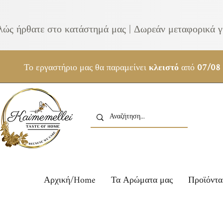
λώς ήρθατε στο κατάστημά μας | Δωρεάν μεταφορικά γ
Το εργαστήριο μας θα παραμείνει
κλειστό
από
07/08
Αρχική/Home
Τα Αρώματα μας
Προϊόντα