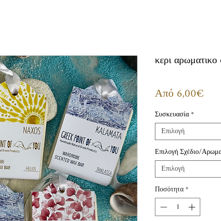
κερι αρωματικο
Τιμ
Από
6,00€
Έκπ
Συσκευασία
*
Επιλογή
Επιλογή Σχέδιο/Αρωμ
Επιλογή
Ποσότητα
*