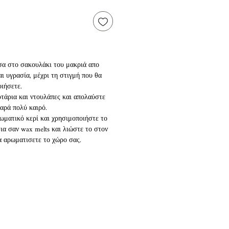
σα στο σακουλάκι του μακριά απο
ι υγρασία, μέχρι τη στιγμή που θα
οιήσετε.
τάρια και ντουλάπες και απολαύστε
αρά πολύ καιρό.
ωματικό κερί και χρησιμοποιήστε το
ια σαν wax melts και λιώστε το στον
α αρωματισετε το χώρο σας.