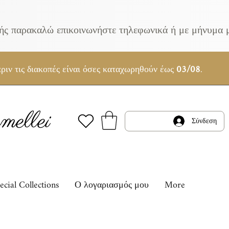
κής παρακαλώ επικοινωνήστε τηλεφωνικά ή με μήνυμα 
ριν τις διακοπές είναι όσες καταχωρηθούν έως
03/08
.
ellei
Σύνδεση
ecial Collections
Ο λογαριασμός μου
More