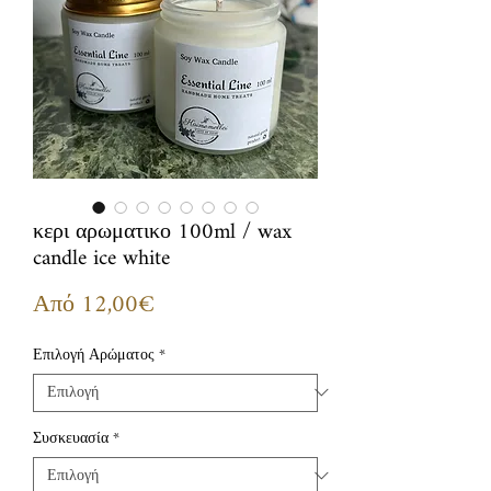
κερι αρωματικο 100ml / wax
candle ice white
Τιμή
Από
12,00€
Έκπτωσης
Επιλογή Αρώματος
*
Συσκευασία
*