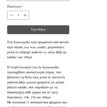
Ποσότητα
*
Προσθήκη
Ένα Kaimemellei κερι αρωματικο από φυτικό
κερί σόγιας (soy wax candle), χειροποίητο,
μέσα σε υπέροχο γυάλινο ice white βάζο με
καπάκι των 100ml.
Η σειρά Essential Line by Kaimemellei
περιλαμβάνει φυσικά κεριά σόγιας, που
βρίσκουν τη θέση τους μεσα σε πολυτελή
γυάλινα βάζα caramel χρώματος με μαύρο
βιδωτό καπάκι, που ταιριάζουν με τη
διακόσμηση κάθε χώρου και σε τρεις
διαστάσεις: 100, 250 και 500ml.
Με συνολικά 51 απολαυστικά αρώματα που