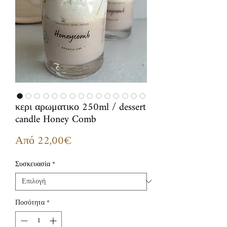
κερι αρωματικο 250ml / dessert
candle Honey Comb
Τιμή
Από
22,00€
Έκπτωσης
Συσκευασία
*
Ποσότητα
*