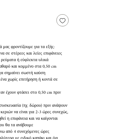
 μας φροντίζουμε για τα εξής:
να σε στέρεες και λείες επιφάνειες
ο ρεύματα ή εύφλεκτα υλικά
 καθαρό και κομμένο στα 0,50 cm
όγα σημαίνει σωστή καύση
ένα χωρίς επιτήρηση ή κοντά σε
ταν έχουν φτάσει στο 0,50 cm πριν
 συσκευασία (πχ. δώρου) πριν ανάψουν
κεριών να είναι για 2-3 ώρες συνεχώς,
εί η επιφάνεια και να καίγονται
ου θα τα ανάβουμε
άνω από 4 συνεχόμενες ώρες
αλύτερα με ειδικό καπάκι και όχι