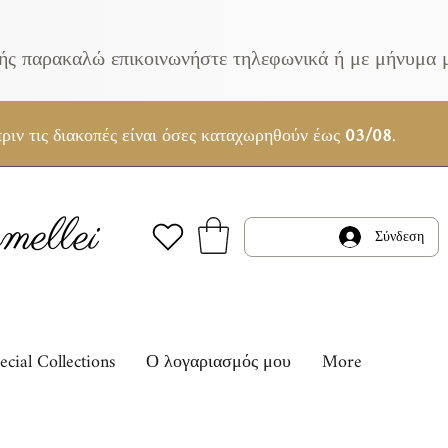
κής παρακαλώ επικοινωνήστε τηλεφωνικά ή με μήνυμα 
ριν τις διακοπές είναι όσες καταχωρηθούν έως
03/08
.
ellei
Σύνδεση
ecial Collections
Ο λογαριασμός μου
More