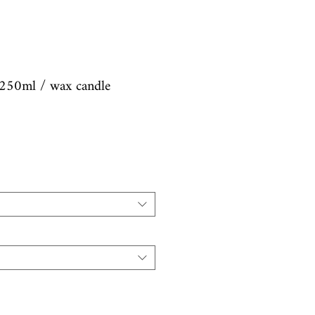
250ml / wax candle