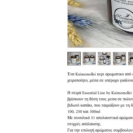
Ένα Kaimemellei κερι αρωματικο από φ
χειροποίητο, μέσα σε υπέροχο γυάλινο
Η σειρά Essential Line by Kaimemellei
βρίσκουν τη θέση τους μεσα σε πολυτ
βιδωτό καπάκι, που ταιριάζουν με τη 
100, 250 και 500ml
Με συνολικά 51 απολαυστικά αρώματα 
στιγμές απόλαυσης.
Για την επιλογή αρώματος συμβουλευτ