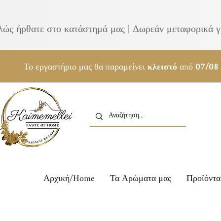
λώς ήρθατε στο κατάστημά μας | Δωρεάν μεταφορικά γ
Το εργαστήριο μας θα παραμείνει
κλειστό
από
07/08
Αρχική/Home
Τα Αρώματα μας
Προϊόντα