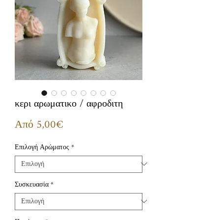
κερι αρωματικο / αφροδιτη
Τιμή
Από
5,00€
Έκπτωσης
Επιλογή Αρώματος
*
Συσκευασία
*