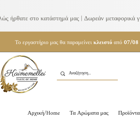
λώς ήρθατε στο κατάστημά μας | Δωρεάν μεταφορικά γ
Το εργαστήριο μας θα παραμείνει
κλειστό
από
07/08
Αρχική/Home
Τα Αρώματα μας
Προϊόντα