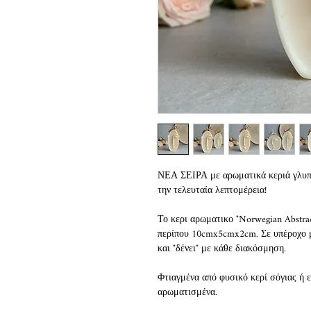
ΝΕΑ ΣΕΙΡΑ με αρωματικά κεριά γλυπτά
την τελευταία λεπτομέρεια!
Το κερι αρωματικο "Norwegian Abstrac
περίπου 10cmx5cmx2cm. Σε υπέροχο μ
και "δένει" με κάθε διακόσμηση.
Φτιαγμένα από φυσικό κερί σόγιας ή 
αρωματισμένα.