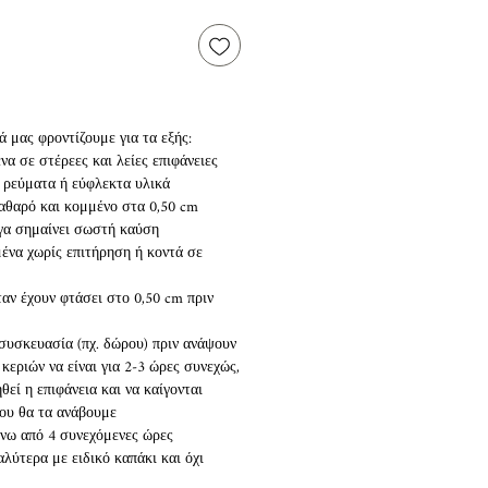
 μας φροντίζουμε για τα εξής:
να σε στέρεες και λείες επιφάνειες
ο ρεύματα ή εύφλεκτα υλικά
 καθαρό και κομμένο στα 0,50 cm
όγα σημαίνει σωστή καύση
ένα χωρίς επιτήρηση ή κοντά σε
ταν έχουν φτάσει στο 0,50 cm πριν
 συσκευασία (πχ. δώρου) πριν ανάψουν
κεριών να είναι για 2-3 ώρες συνεχώς,
εί η επιφάνεια και να καίγονται
ου θα τα ανάβουμε
άνω από 4 συνεχόμενες ώρες
αλύτερα με ειδικό καπάκι και όχι