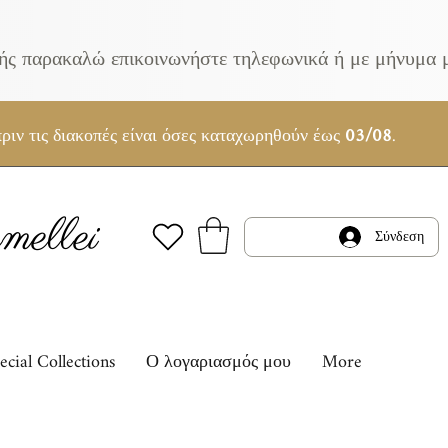
κής παρακαλώ επικοινωνήστε τηλεφωνικά ή με μήνυμα 
ριν τις διακοπές είναι όσες καταχωρηθούν έως
03/08
.
ellei
Σύνδεση
ecial Collections
Ο λογαριασμός μου
More