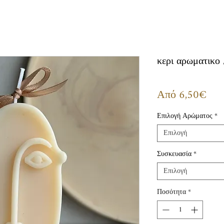
κερι αρωματικο /
Τιμ
Από
6,50€
Έκπ
Επιλογή Αρώματος
*
Επιλογή
Συσκευασία
*
Επιλογή
Ποσότητα
*