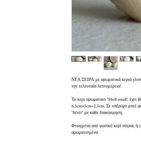
ΝΕΑ ΣΕΙΡΑ με αρωματικά κεριά γλυπτά
την τελευταία λεπτομέρεια!
Το κερι αρωματικο "Shell small", έχει
6,5cm×5cm×2,5cm. Σε υπέροχο μπεζ φυ
"δένει" με κάθε διακόσμηση.
Φτιαγμένα από φυσικό κερί σόγιας ή 
αρωματισμένα.