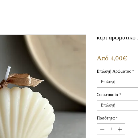
κερι αρωματικο 
Τιμ
Από
4,00€
Έκπ
Επιλογή Αρώματος
*
Επιλογή
Συσκευασία
*
Επιλογή
Ποσότητα
*