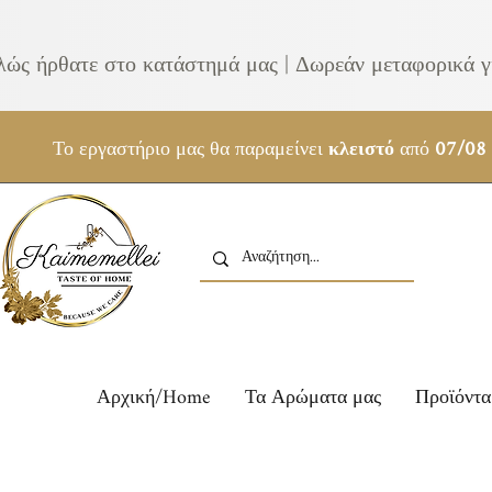
λώς ήρθατε στο κατάστημά μας | Δωρεάν μεταφορικά γ
Το εργαστήριο μας θα παραμείνει
κλειστό
από
07/08
Αρχική/Home
Τα Αρώματα μας
Προϊόντα