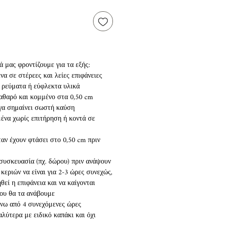
 μας φροντίζουμε για τα εξής:
να σε στέρεες και λείες επιφάνειες
ο ρεύματα ή εύφλεκτα υλικά
 καθαρό και κομμένο στα 0,50 cm
όγα σημαίνει σωστή καύση
ένα χωρίς επιτήρηση ή κοντά σε
ταν έχουν φτάσει στο 0,50 cm πριν
 συσκευασία (πχ. δώρου) πριν ανάψουν
κεριών να είναι για 2-3 ώρες συνεχώς,
εί η επιφάνεια και να καίγονται
ου θα τα ανάβουμε
άνω από 4 συνεχόμενες ώρες
αλύτερα με ειδικό καπάκι και όχι