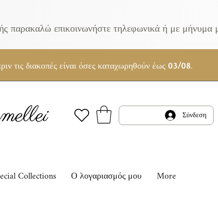
κής παρακαλώ επικοινωνήστε τηλεφωνικά ή με μήνυμα 
ριν τις διακοπές είναι όσες καταχωρηθούν έως
03/08
.
ellei
Σύνδεση
ecial Collections
Ο λογαριασμός μου
More