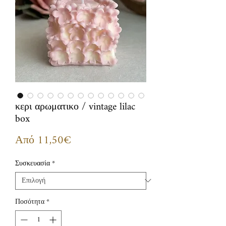
κερι αρωματικο / vintage lilac
box
Τιμή
Από
11,50€
Έκπτωσης
Συσκευασία
*
Ποσότητα
*