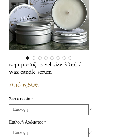
κερι μασαζ travel size 30ml /
wax candle serum
Τιμή
Από
6,50€
Έκπτωσης
Συσκευασία
*
Επιλογή Αρώματος
*