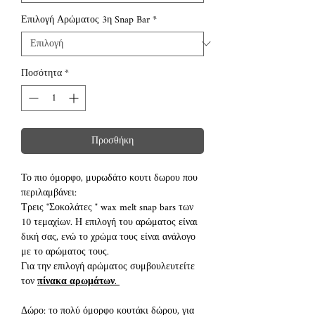
Επιλογή Αρώματος 3η Snap Bar
*
Ποσότητα
*
Προσθήκη
Το πιο όμορφο, μυρωδάτο κουτι δωρου που
περιλαμβάνει:
Τρεις "Σοκολάτες " wax melt snap bars των
10 τεμαχίων. Η επιλογή του αρώματος είναι
δική σας, ενώ το χρώμα τους είναι ανάλογο
με το αρώματος τους.
Για την επιλογή αρώματος συμβουλευτείτε
τον
πίνακα αρωμάτων
.
Δώρο: το πολύ όμορφο κουτάκι δώρου, για